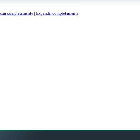
tar completamente
|
Expandir completamente