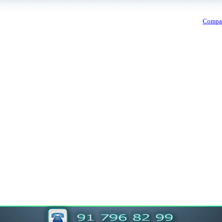
Compac